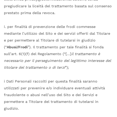
pregiudicare la liceità del trattamento basata sul consenso
prestato prima della revoca.
i. per finalità di prevenzione delle frodi commesse
mediante l’utilizzo del Sito e dei servizi offerti dal Titolare
e per permettere al Titolare di tutelarsi in giudizio
(“
Abusi/Frodi
”). Il trattamento per tale finalità si fonda
sull’art. 6(1)(f) del Regolamento (“[…]
il trattamento è
necessario per il perseguimento del legittimo interesse del
titolare del trattamento o di terzi
”);
i Dati Personali raccolti per questa finalità saranno
utilizzati per prevenire e/o individuare eventuali attività
fraudolente o abusi nell’uso del Sito e dei Servizi e
permettere a Titolare del trattamento di tutelarsi in
giudizio.