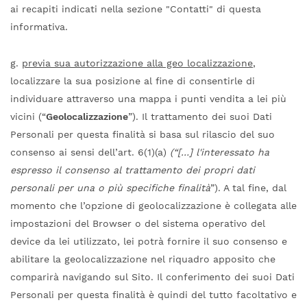
ai recapiti indicati nella sezione "Contatti" di questa
informativa.
g.
previa sua autorizzazione alla geo localizzazione
,
localizzare la sua posizione al fine di consentirle di
individuare attraverso una mappa i punti vendita a lei più
vicini (“
Geolocalizzazione
”). Il trattamento dei suoi Dati
Personali per questa finalità si basa sul rilascio del suo
consenso ai sensi dell’art. 6(1)(a)
(“[…] l'interessato ha
espresso il consenso al trattamento dei propri dati
personali per una o più specifiche finalità
”). A tal fine, dal
momento che l’opzione di geolocalizzazione è collegata alle
impostazioni del Browser o del sistema operativo del
device da lei utilizzato, lei potrà fornire il suo consenso e
abilitare la geolocalizzazione nel riquadro apposito che
comparirà navigando sul Sito. Il conferimento dei suoi Dati
Personali per questa finalità è quindi del tutto facoltativo e