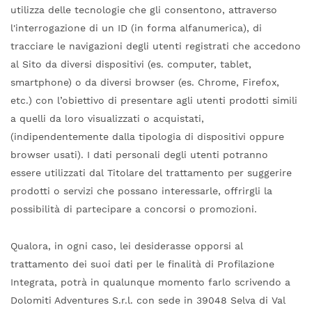
utilizza delle tecnologie che gli consentono, attraverso
l'interrogazione di un ID (in forma alfanumerica), di
tracciare le navigazioni degli utenti registrati che accedono
al Sito da diversi dispositivi (es. computer, tablet,
smartphone) o da diversi browser (es. Chrome, Firefox,
etc.) con l’obiettivo di presentare agli utenti prodotti simili
a quelli da loro visualizzati o acquistati,
(indipendentemente dalla tipologia di dispositivi oppure
browser usati). I dati personali degli utenti potranno
essere utilizzati dal Titolare del trattamento per suggerire
prodotti o servizi che possano interessarle, offrirgli la
possibilità di partecipare a concorsi o promozioni.
Qualora, in ogni caso, lei desiderasse opporsi al
trattamento dei suoi dati per le finalità di Profilazione
Integrata, potrà in qualunque momento farlo scrivendo a
Dolomiti Adventures S.r.l. con sede in 39048 Selva di Val