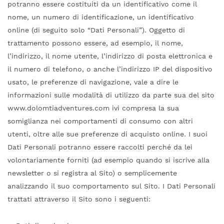
potranno essere costituiti da un identificativo come il
nome, un numero di identificazione, un identificativo
online (di seguito solo “Dati Personali”). Oggetto di
trattamento possono essere, ad esempio, il nome,
l’indirizzo, il nome utente, l’indirizzo di posta elettronica e
il numero di telefono, o anche l’indirizzo IP del dispositivo
usato, le preferenze di navigazione, vale a dire le
informazioni sulle modalità di utilizzo da parte sua del sito
www.dolomtiadventures.com ivi compresa la sua
somiglianza nei comportamenti di consumo con altri
utenti, oltre alle sue preferenze di acquisto online. I suoi
Dati Personali potranno essere raccolti perché da lei
volontariamente forniti (ad esempio quando si iscrive alla
newsletter o si registra al Sito) o semplicemente
analizzando il suo comportamento sul Sito. I Dati Personali
trattati attraverso il Sito sono i seguenti: