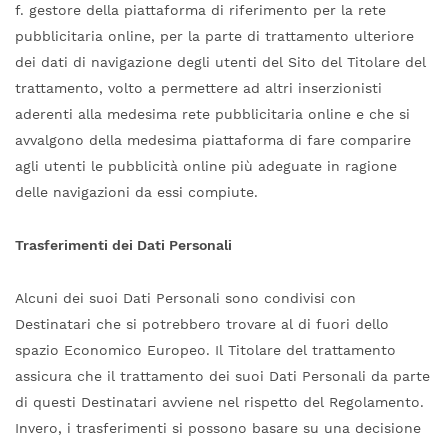
f. gestore della piattaforma di riferimento per la rete
pubblicitaria online, per la parte di trattamento ulteriore
dei dati di navigazione degli utenti del Sito del Titolare del
trattamento, volto a permettere ad altri inserzionisti
aderenti alla medesima rete pubblicitaria online e che si
avvalgono della medesima piattaforma di fare comparire
agli utenti le pubblicità online più adeguate in ragione
delle navigazioni da essi compiute.
Trasferimenti dei Dati Personali
Alcuni dei suoi Dati Personali sono condivisi con
Destinatari che si potrebbero trovare al di fuori dello
spazio Economico Europeo. Il Titolare del trattamento
assicura che il trattamento dei suoi Dati Personali da parte
di questi Destinatari avviene nel rispetto del Regolamento.
Invero, i trasferimenti si possono basare su una decisione