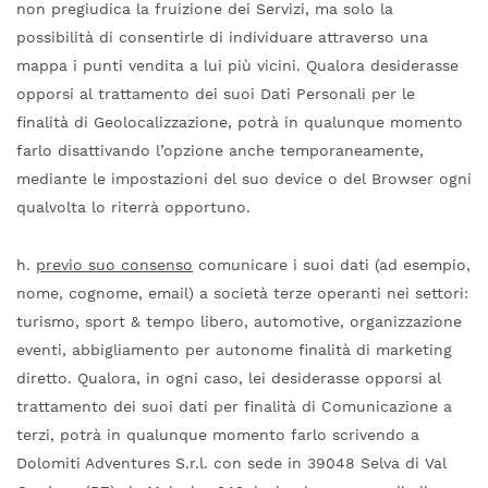
non pregiudica la fruizione dei Servizi, ma solo la
possibilità di consentirle di individuare attraverso una
mappa i punti vendita a lui più vicini. Qualora desiderasse
opporsi al trattamento dei suoi Dati Personali per le
finalità di Geolocalizzazione, potrà in qualunque momento
farlo disattivando l’opzione anche temporaneamente,
mediante le impostazioni del suo device o del Browser ogni
qualvolta lo riterrà opportuno.
h.
previo suo consenso
comunicare i suoi dati (ad esempio,
nome, cognome, email) a società terze operanti nei settori:
turismo, sport & tempo libero, automotive, organizzazione
eventi, abbigliamento per autonome finalità di marketing
diretto. Qualora, in ogni caso, lei desiderasse opporsi al
trattamento dei suoi dati per finalità di Comunicazione a
terzi, potrà in qualunque momento farlo scrivendo a
Dolomiti Adventures S.r.l. con sede in 39048 Selva di Val