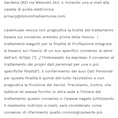
Gardena (BZ) via Meisules 242, o inviando una e-mail alla
casella di posta elettronica
privacy@dolomitiadventures.com.
L'eventuale revoca non pregiudica la liceità del trattamento
basata sul consenso prestato prima della revoca. I
trattamenti eseguiti per la finalità di Profilazione Integrata
si basano sul rilascio di un suo specifico consenso ai sensi
dell’art. 6(1)(a)
(“[…] l'interessato ha espresso il consenso al
trattamento dei propri dati personali per una o più
specifiche finalità
”). Il conferimento dei suoi Dati Personali
per questa finalità è quindi del tutto facoltativo e non
pregiudica la fruizione dei Servizi. Precisiamo, inoltre, che
laddove lei avesse fornito in altra sede a Titolare del
trattamento questo consenso o l’avesse negato (utilizzando
il medesimo indirizzo e-mail), sarà considerato come
consenso di riferimento quello cronologicamente più