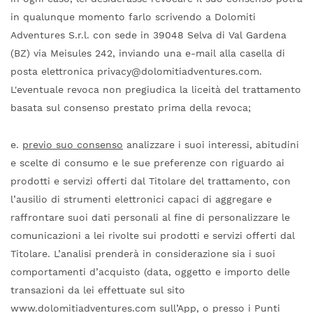
in qualunque momento farlo scrivendo a Dolomiti
Adventures S.r.l. con sede in 39048 Selva di Val Gardena
(BZ) via Meisules 242, inviando una e-mail alla casella di
posta elettronica privacy@dolomitiadventures.com.
L'eventuale revoca non pregiudica la liceità del trattamento
basata sul consenso prestato prima della revoca;
e.
previo suo consenso
analizzare i suoi interessi, abitudini
e scelte di consumo e le sue preferenze con riguardo ai
prodotti e servizi offerti dal Titolare del trattamento, con
l’ausilio di strumenti elettronici capaci di aggregare e
raffrontare suoi dati personali al fine di personalizzare le
comunicazioni a lei rivolte sui prodotti e servizi offerti dal
Titolare. L’analisi prenderà in considerazione sia i suoi
comportamenti d’acquisto (data, oggetto e importo delle
transazioni da lei effettuate sul sito
www.dolomitiadventures.com sull’App, o presso i Punti