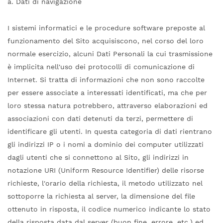
a. Dati di navigazione
I sistemi informatici e le procedure software preposte al
funzionamento del Sito acquisiscono, nel corso del loro
normale esercizio, alcuni Dati Personali la cui trasmissione
è implicita nell'uso dei protocolli di comunicazione di
Internet. Si tratta di informazioni che non sono raccolte
per essere associate a interessati identificati, ma che per
loro stessa natura potrebbero, attraverso elaborazioni ed
associazioni con dati detenuti da terzi, permettere di
identificare gli utenti. In questa categoria di dati rientrano
gli indirizzi IP o i nomi a dominio dei computer utilizzati
dagli utenti che si connettono al Sito, gli indirizzi in
notazione URI (Uniform Resource Identifier) delle risorse
richieste, l'orario della richiesta, il metodo utilizzato nel
sottoporre la richiesta al server, la dimensione del file
ottenuto in risposta, il codice numerico indicante lo stato
della risposta data dal server (buon fine, errore, etc.) ed