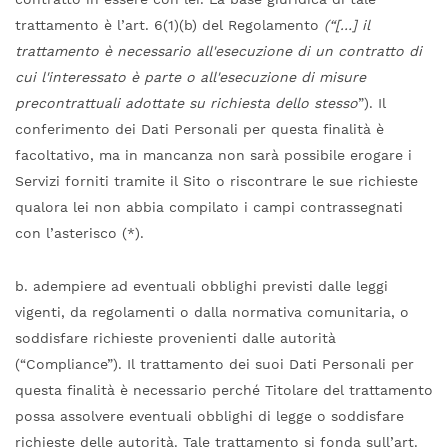
trattamento è l’art. 6(1)(b) del Regolamento
(“[…] il
trattamento è necessario all'esecuzione di un contratto di
cui l'interessato è parte o all'esecuzione di misure
precontrattuali adottate su richiesta dello stesso
”). Il
conferimento dei Dati Personali per questa finalità è
facoltativo, ma in mancanza non sarà possibile erogare i
Servizi forniti tramite il Sito o riscontrare le sue richieste
qualora lei non abbia compilato i campi contrassegnati
con l’asterisco (*).
b. adempiere ad eventuali obblighi previsti dalle leggi
vigenti, da regolamenti o dalla normativa comunitaria, o
soddisfare richieste provenienti dalle autorità
(“Compliance”). Il trattamento dei suoi Dati Personali per
questa finalità è necessario perché Titolare del trattamento
possa assolvere eventuali obblighi di legge o soddisfare
richieste delle autorità. Tale trattamento si fonda sull’art.