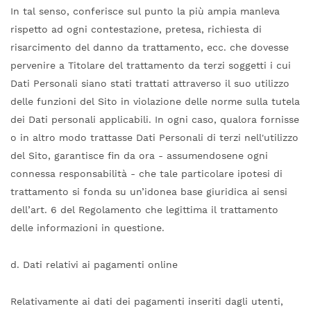
In tal senso, conferisce sul punto la più ampia manleva
rispetto ad ogni contestazione, pretesa, richiesta di
risarcimento del danno da trattamento, ecc. che dovesse
pervenire a Titolare del trattamento da terzi soggetti i cui
Dati Personali siano stati trattati attraverso il suo utilizzo
delle funzioni del Sito in violazione delle norme sulla tutela
dei Dati personali applicabili. In ogni caso, qualora fornisse
o in altro modo trattasse Dati Personali di terzi nell'utilizzo
del Sito, garantisce fin da ora - assumendosene ogni
connessa responsabilità - che tale particolare ipotesi di
trattamento si fonda su un’idonea base giuridica ai sensi
dell’art. 6 del Regolamento che legittima il trattamento
delle informazioni in questione.
d. Dati relativi ai pagamenti online
Relativamente ai dati dei pagamenti inseriti dagli utenti,