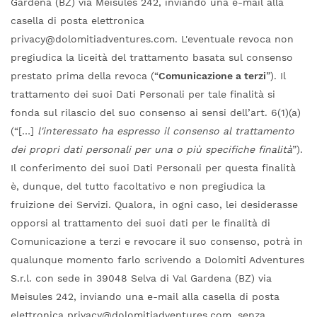
Gardena (BZ) via Meisules 242, inviando una e-mail alla
casella di posta elettronica
privacy@dolomitiadventures.com. L'eventuale revoca non
pregiudica la liceità del trattamento basata sul consenso
prestato prima della revoca (“
Comunicazione a terzi
”). Il
trattamento dei suoi Dati Personali per tale finalità si
fonda sul rilascio del suo consenso ai sensi dell’art. 6(1)(a)
(“[…]
l'interessato ha espresso il consenso al trattamento
dei propri dati personali per una o più specifiche finalità
”).
Il conferimento dei suoi Dati Personali per questa finalità
è, dunque, del tutto facoltativo e non pregiudica la
fruizione dei Servizi. Qualora, in ogni caso, lei desiderasse
opporsi al trattamento dei suoi dati per le finalità di
Comunicazione a terzi e revocare il suo consenso, potrà in
qualunque momento farlo scrivendo a Dolomiti Adventures
S.r.l. con sede in 39048 Selva di Val Gardena (BZ) via
Meisules 242, inviando una e-mail alla casella di posta
elettronica privacy@dolomitiadventures.com, senza