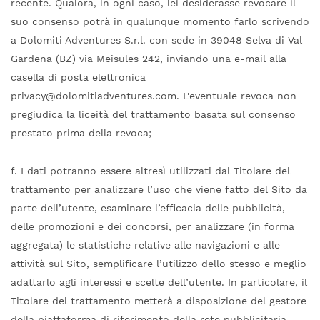
recente. Qualora, in ogni caso, lei desiderasse revocare il
suo consenso potrà in qualunque momento farlo scrivendo
a Dolomiti Adventures S.r.l. con sede in 39048 Selva di Val
Gardena (BZ) via Meisules 242, inviando una e-mail alla
casella di posta elettronica
privacy@dolomitiadventures.com. L'eventuale revoca non
pregiudica la liceità del trattamento basata sul consenso
prestato prima della revoca;
f. I dati potranno essere altresì utilizzati dal Titolare del
trattamento per analizzare l’uso che viene fatto del Sito da
parte dell’utente, esaminare l’efficacia delle pubblicità,
delle promozioni e dei concorsi, per analizzare (in forma
aggregata) le statistiche relative alle navigazioni e alle
attività sul Sito, semplificare l’utilizzo dello stesso e meglio
adattarlo agli interessi e scelte dell’utente. In particolare, il
Titolare del trattamento metterà a disposizione del gestore
della piattaforma di riferimento della rete pubblicitaria