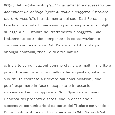
6(1)(c) del Regolamento
(“[…]il trattamento è necessario per
adempiere un obbligo legale al quale è soggetto il titolare
del trattamento
”). Il trattamento dei suoi Dati Personali per
tale finalità è, infatti, necessario per adempiere ad obblighi
di legge a cui Titolare del trattamento è soggetta. Tale
trattamento potrebbe comportare la conservazione e
comunicazione dei suoi Dati Personali ad Autorità per
obblighi contabili, fiscali o di altra natura.
c. inviarle comunicazioni commerciali via e-mail in merito a
prodotti e servizi simili a quelli da lei acquistati, salvo un
suo rifiuto espresso a ricevere tali comunicazioni, che
potrà esprimere in fase di acquisto o in occasioni
successive. Lei può opporsi al Soft Spam sia in fase di
richiesta dei prodotti e servizi che in occasione di
successive comunicazioni da parte del Titolare scrivendo a
Dolomiti Adventures S.r.l. con sede in 39048 Selva di Val