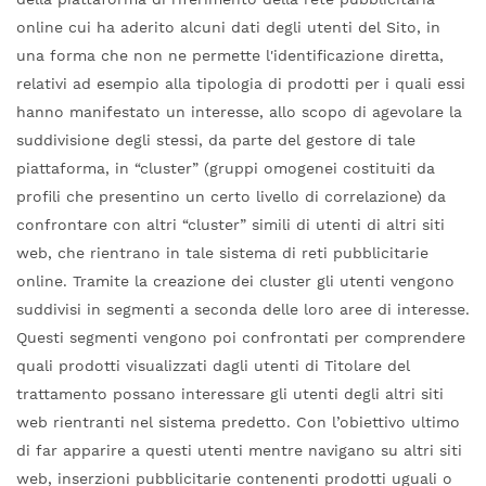
online cui ha aderito alcuni dati degli utenti del Sito, in
una forma che non ne permette l'identificazione diretta,
relativi ad esempio alla tipologia di prodotti per i quali essi
hanno manifestato un interesse, allo scopo di agevolare la
suddivisione degli stessi, da parte del gestore di tale
piattaforma, in “cluster” (gruppi omogenei costituiti da
profili che presentino un certo livello di correlazione) da
confrontare con altri “cluster” simili di utenti di altri siti
web, che rientrano in tale sistema di reti pubblicitarie
online. Tramite la creazione dei cluster gli utenti vengono
suddivisi in segmenti a seconda delle loro aree di interesse.
Questi segmenti vengono poi confrontati per comprendere
quali prodotti visualizzati dagli utenti di Titolare del
trattamento possano interessare gli utenti degli altri siti
web rientranti nel sistema predetto. Con l’obiettivo ultimo
di far apparire a questi utenti mentre navigano su altri siti
web, inserzioni pubblicitarie contenenti prodotti uguali o