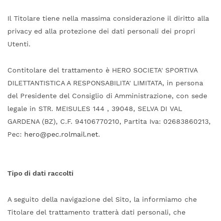
Il Titolare tiene nella massima considerazione il diritto alla
privacy ed alla protezione dei dati personali dei propri
Utenti.
Contitolare del trattamento è HERO SOCIETA' SPORTIVA
DILETTANTISTICA A RESPONSABILITA' LIMITATA, in persona
del Presidente del Consiglio di Amministrazione, con sede
legale in STR. MEISULES 144 , 39048, SELVA DI VAL
GARDENA (BZ), C.F. 94106770210, Partita Iva: 02683860213,
Pec:
hero@pec.rolmail.net
.
Tipo di dati raccolti
A seguito della navigazione del Sito, la informiamo che
Titolare del trattamento tratterà dati personali, che