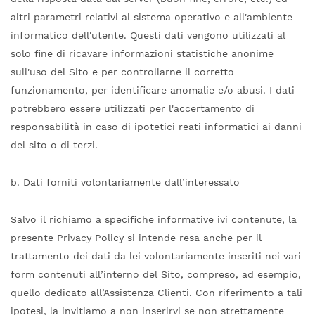
altri parametri relativi al sistema operativo e all'ambiente
informatico dell'utente. Questi dati vengono utilizzati al
solo fine di ricavare informazioni statistiche anonime
sull'uso del Sito e per controllarne il corretto
funzionamento, per identificare anomalie e/o abusi. I dati
potrebbero essere utilizzati per l'accertamento di
responsabilità in caso di ipotetici reati informatici ai danni
del sito o di terzi.
b. Dati forniti volontariamente dall’interessato
Salvo il richiamo a specifiche informative ivi contenute, la
presente Privacy Policy si intende resa anche per il
trattamento dei dati da lei volontariamente inseriti nei vari
form contenuti all’interno del Sito, compreso, ad esempio,
quello dedicato all’Assistenza Clienti. Con riferimento a tali
ipotesi, la invitiamo a non inserirvi se non strettamente