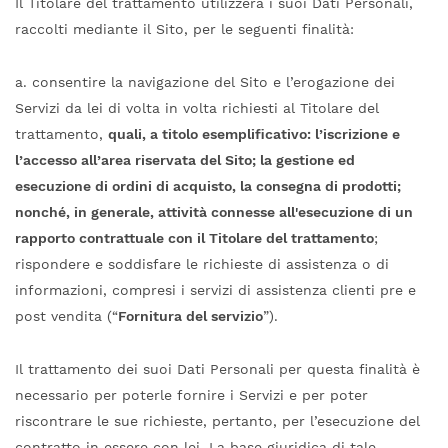
Il Titolare del trattamento utilizzerà i suoi Dati Personali,
raccolti mediante il Sito, per le seguenti finalità:
a. consentire la navigazione del Sito e l’erogazione dei
Servizi da lei di volta in volta richiesti al Titolare del
trattamento,
quali, a titolo esemplificativo: l’iscrizione e
l’accesso all’area riservata del Sito; la gestione ed
esecuzione di ordini di acquisto, la consegna di prodotti;
nonché, in generale, attività connesse all'esecuzione di un
rapporto contrattuale con il Titolare del trattamento
;
rispondere e soddisfare le richieste di assistenza o di
informazioni, compresi i servizi di assistenza clienti pre e
post vendita (“
Fornitura del servizio
”).
Il trattamento dei suoi Dati Personali per questa finalità è
necessario per poterle fornire i Servizi e per poter
riscontrare le sue richieste, pertanto, per l’esecuzione del
contratto in essere con lei. La base giuridica di tale