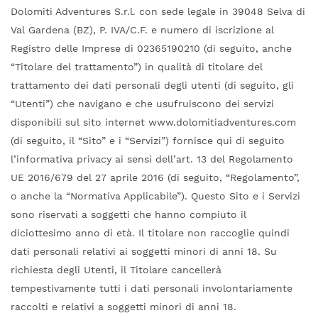
Dolomiti Adventures S.r.l. con sede legale in 39048 Selva di
Val Gardena (BZ), P. IVA/C.F. e numero di iscrizione al
Registro delle Imprese di 02365190210 (di seguito, anche
“Titolare del trattamento”) in qualità di titolare del
trattamento dei dati personali degli utenti (di seguito, gli
“Utenti”) che navigano e che usufruiscono dei servizi
disponibili sul sito internet www.dolomitiadventures.com
(di seguito, il “Sito” e i “Servizi”) fornisce qui di seguito
l’informativa privacy ai sensi dell’art. 13 del Regolamento
UE 2016/679 del 27 aprile 2016 (di seguito, “Regolamento”,
o anche la “Normativa Applicabile”). Questo Sito e i Servizi
sono riservati a soggetti che hanno compiuto il
diciottesimo anno di età. Il titolare non raccoglie quindi
dati personali relativi ai soggetti minori di anni 18. Su
richiesta degli Utenti, il Titolare cancellerà
tempestivamente tutti i dati personali involontariamente
raccolti e relativi a soggetti minori di anni 18.