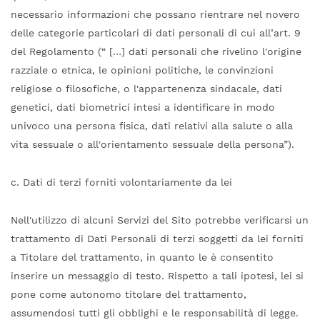
necessario informazioni che possano rientrare nel novero
delle categorie particolari di dati personali di cui all’art. 9
del Regolamento (“ […] dati personali che rivelino l'origine
razziale o etnica, le opinioni politiche, le convinzioni
religiose o filosofiche, o l'appartenenza sindacale, dati
genetici, dati biometrici intesi a identificare in modo
univoco una persona fisica, dati relativi alla salute o alla
vita sessuale o all'orientamento sessuale della persona”).
c. Dati di terzi forniti volontariamente da lei
Nell'utilizzo di alcuni Servizi del Sito potrebbe verificarsi un
trattamento di Dati Personali di terzi soggetti da lei forniti
a Titolare del trattamento, in quanto le è consentito
inserire un messaggio di testo. Rispetto a tali ipotesi, lei si
pone come autonomo titolare del trattamento,
assumendosi tutti gli obblighi e le responsabilità di legge.